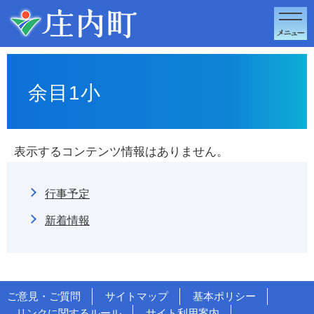
このページの本文へ移動
余目1小
表示するコンテンツ情報はありません。
行事予定
新着情報
ご意見・ご質問
サイトマップ
基本ポリシー
リンクに関するルール
サイト利用案内