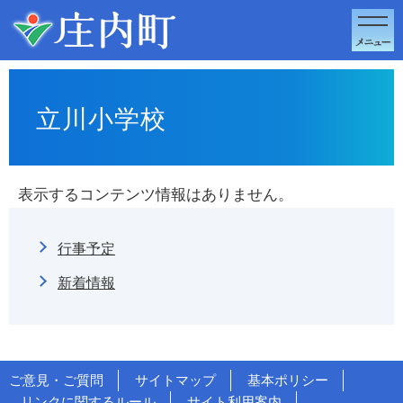
このページの本文へ移動
立川小学校
表示するコンテンツ情報はありません。
行事予定
新着情報
ご意見・ご質問
サイトマップ
基本ポリシー
リンクに関するルール
サイト利用案内