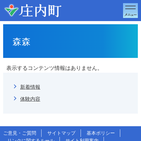
このページの本文へ移動
森森
表示するコンテンツ情報はありません。
新着情報
体験内容
ご意見・ご質問
サイトマップ
基本ポリシー
リンクに関するルール
サイト利用案内