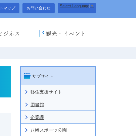
Select Language
▼
トマップ
お問い合わせ
ビジネス
観光・イベント
サブサイト
移住支援サイト
図書館
企業課
八幡スポーツ公園