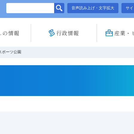
このページの本文へ移動
音声読み上げ・文字拡大
サイ
しの情報
行政情報
産業・
スポーツ公園