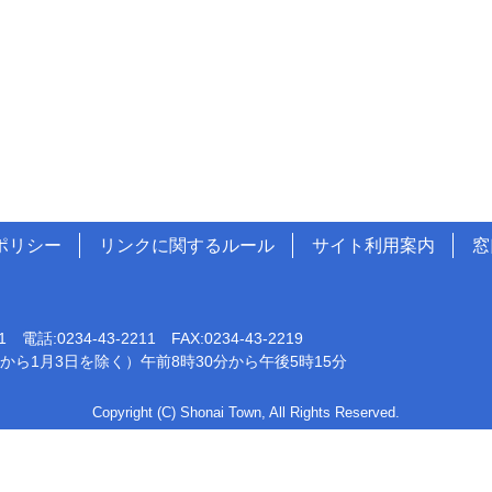
ポリシー
リンクに関するルール
サイト利用案内
窓
0234-43-2211 FAX:0234-43-2219
から1月3日を除く）午前8時30分から午後5時15分
Copyright (C) Shonai Town, All Rights Reserved.