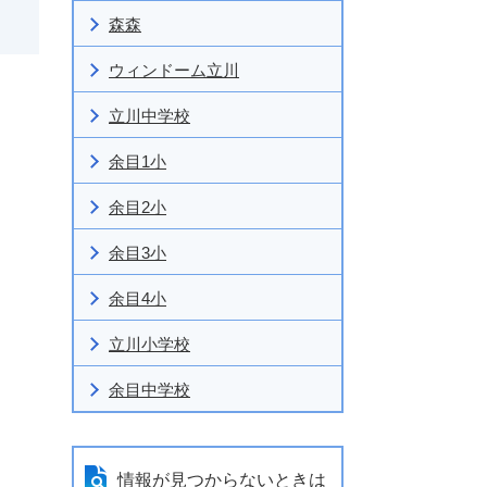
森森
ウィンドーム立川
立川中学校
余目1小
余目2小
余目3小
余目4小
立川小学校
余目中学校
情報が見つからないときは