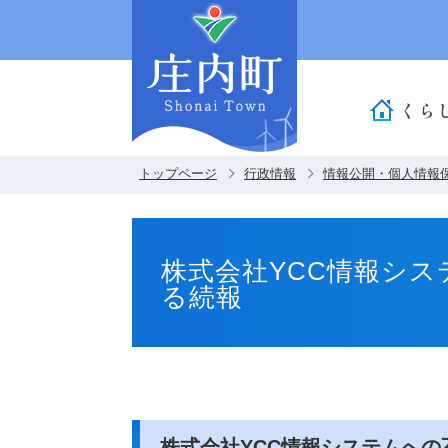
くら
トップページ
行政情報
情報公開・個人情報
株式会社YCC情報シ
る続報
株式会社YCC情報システムへ