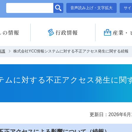
このページの本文へ移動
音声読み上げ・文字拡大
サイ
しの情報
行政情報
産業・
保護
株式会社YCC情報システムに対する不正アクセス発生に関する続報
ステムに対する不正アクセス発生に関
更新日：2026年6月
の不正アクセスによる影響について（続報）