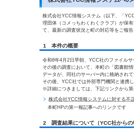
株式会社YCC情報システム（以下、「Y
理団体（コメっちわくわくクラブ）が保有
て、最新の調査状況と町の対応等をご報告
1 本件の概要
令和8年4月2日早朝、YCC社のファイ
その後の調査において、本町の「図書館情
データが、同社のサーバー内に格納されて
その後、YCC社では外部専門機関と連携
※詳細につきましては、下記リンクから第
株式会社YCC情報システムに対する不
本町HPの第一報記事へのリンクです
2 調査結果について（YCC社からの