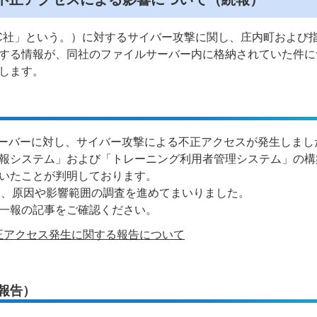
CC社」という。）に対するサイバー攻撃に関し、庄内町および
する情報が、同社のファイルサーバー内に格納されていた件に
します。
ルサーバーに対し、サイバー攻撃による不正アクセスが発生しまし
報システム」および「トレーニング利用者管理システム」の構
いたことが判明しております。
し、原因や影響範囲の調査を進めてまいりました。
一報の記事をご確認ください。
正アクセス発生に関する報告について
報告）