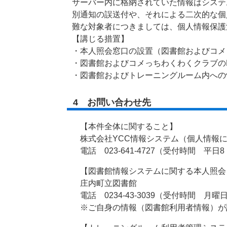
サーバー内に格納されていた情報はシステ
別通知の誤送付や、それによる二次的な個
難な対象者につきましては、個人情報保護
【講じる措置】
・本人照会窓口の設置（図書館およびコメ
・図書館およびコメっちわくわくクラブの
・図書館およびトレーニングルーム内への
4 お問い合わせ先
【本件全体に関すること】
株式会社YCC情報システム（個人情報
電話 023-641-4727（受付時間 平日8
【図書館情報システムに関する本人照会
庄内町立図書館
電話 0234-43-3039（受付時間 月曜日
※ご自身の情報（図書館利用者情報）が