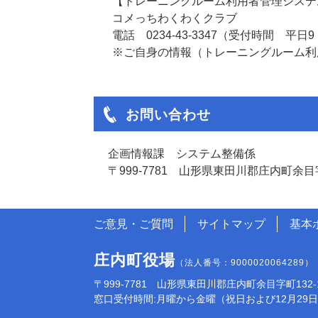
【トレーニングルーム利用者管理システ
コメっちわくわくクラブ
電話 0234-43-3347（受付時間 平日9
※ご自身の情報（トレーニングルーム利
お問い合わせ
企画情報課 システム整備係
〒999-7781 山形県東田川郡庄内町余目字
ご意見・ご質問
サイトマップ
基本
庄内町役場
（法人番号：9000020064289）
〒999-7781 山形県東田川郡庄内町余目字町132-1 電話:
窓口受付時間:月曜から金曜（祝日および12月29日