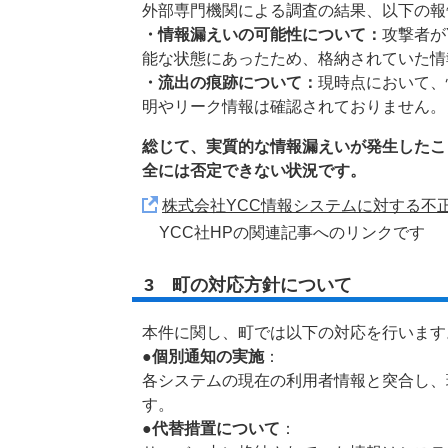
外部専門機関による調査の結果、以下の報
・情報漏えいの可能性について：
攻撃者が
能な状態にあったため、格納されていた情
・流出の痕跡について：
現時点において、
明やリーク情報は確認されておりません。
総じて、実質的な情報漏えいが発生したこ
全には否定できない状況です。
株式会社YCC情報システムに対する不
YCC社HPの関連記事へのリンクです
3 町の対応方針について
本件に関し、町では以下の対応を行います
●個別通知の実施
：
各システムの現在の利用者情報と突合し、
す。
●代替措置について
：