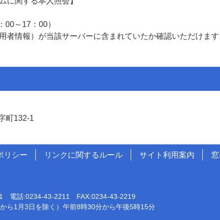
ムに関する本人照会】
：00～17：00）
用者情報）が当該サーバーに含まれていたか確認いただけます
町132-1
ポリシー
リンクに関するルール
サイト利用案内
窓
0234-43-2211 FAX:0234-43-2219
から1月3日を除く）午前8時30分から午後5時15分