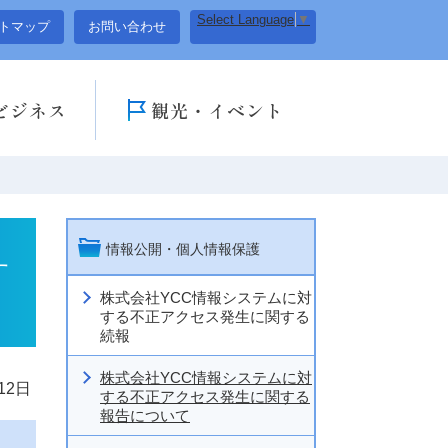
Select Language
▼
トマップ
お問い合わせ
ビジネス
観光・イベント
情報公開・個人情報保護
す
株式会社YCC情報システムに対
する不正アクセス発生に関する
続報
株式会社YCC情報システムに対
12日
する不正アクセス発生に関する
報告について