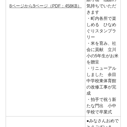
8ページから9ページ（PDF：458KB）
気持ちでいただ
きます
・町内各所で楽
しめる ひなめ
ぐりスタンプラ
リー
・米を育み、社
会に貢献 立川
小の5年生がお米
を贈呈
・リニューアル
しました 余目
中学校東体育館
の改修工事が完
成
・拍手で祝う新
たな門出 小中
学校で卒業式
●みなさんおめで
とうございま