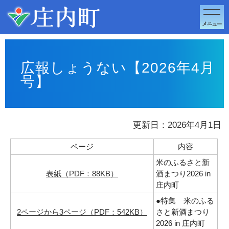
このページの本文へ移動
広報しょうない【2026年4月
号】
更新日：2026年4月1日
ページ
内容
米のふるさと新
表紙（PDF：88KB）
酒まつり2026 in
庄内町
●特集 米のふる
2ページから3ページ（PDF：542KB）
さと新酒まつり
2026 in 庄内町