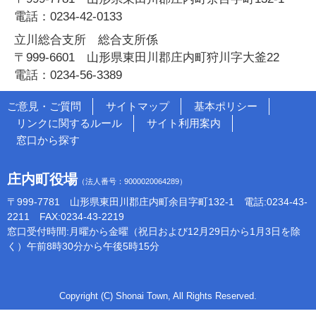
電話：0234-42-0133
立川総合支所 総合支所係
〒999-6601 山形県東田川郡庄内町狩川字大釜22
電話：0234-56-3389
ご意見・ご質問
サイトマップ
基本ポリシー
リンクに関するルール
サイト利用案内
窓口から探す
庄内町役場
（法人番号：9000020064289）
〒999-7781 山形県東田川郡庄内町余目字町132-1 電話:0234-43-
2211 FAX:0234-43-2219
窓口受付時間:月曜から金曜（祝日および12月29日から1月3日を除
く）午前8時30分から午後5時15分
Copyright (C) Shonai Town, All Rights Reserved.