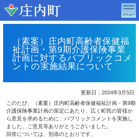
このページの本文へ移動
（素案）庄内町高齢者保健福
祉計画・第9期介護保険事業
計画に対するパブリックコメ
ントの実施結果について
更新日：2024年3月5日
このたび、（素案）庄内町高齢者保健福祉計画・第9期
介護保険事業計画の策定にあたり、広く町民の皆様か
ら意見を求めるために、パブリックコメントを実施し
ました。ご意見等ありがとうございました。
回答については、別添のとおりです。