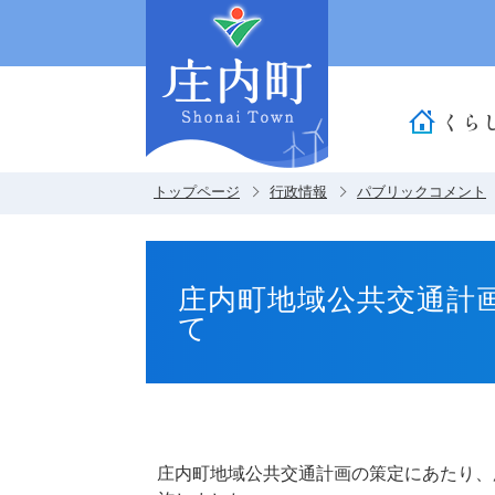
くら
トップページ
行政情報
パブリックコメント
庄内町地域公共交通計
て
庄内町地域公共交通計画の策定にあたり、