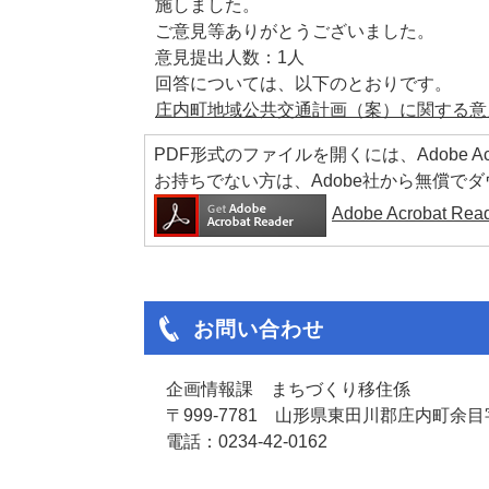
施しました。
ご意見等ありがとうございました。
意見提出人数：1人
回答については、以下のとおりです。
庄内町地域公共交通計画（案）に関する意見
PDF形式のファイルを開くには、Adobe Acrob
お持ちでない方は、Adobe社から無償で
Adobe Acrobat 
お問い合わせ
企画情報課 まちづくり移住係
〒999-7781 山形県東田川郡庄内町余目字
電話：0234-42-0162