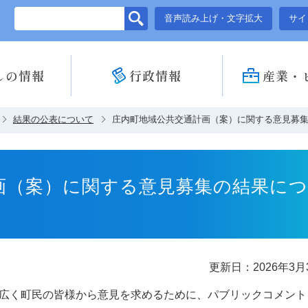
このページの本文へ移動
音声読み上げ・文字拡大
サイ
しの情報
行政情報
産業・
結果の公表について
庄内町地域公共交通計画（案）に関する意見募
画（案）に関する意見募集の結果に
更新日：2026年3月
広く町民の皆様から意見を求めるために、パブリックコメント