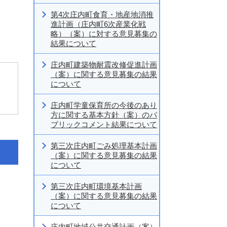
第4次庄内町食育・地産地消推
進計画（庄内町6次産業化戦
略）（案）に対する意見募集の
結果について
庄内町建築物耐震改修促進計画
（案）に関する意見募集の結果
について
庄内町学童保育所の今後のあり
方に関する基本方針（案）のパ
ブリックコメント結果について
第三次庄内町ごみ処理基本計画
（案）に関する意見募集の結果
について
第三次庄内町環境基本計画
（案）に関する意見募集の結果
について
庄内町地域公共交通計画（案）