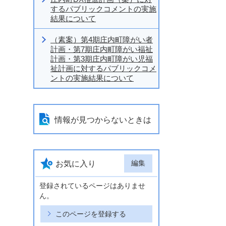
するパブリックコメントの実施
結果について
（素案）第4期庄内町障がい者
計画・第7期庄内町障がい福祉
計画・第3期庄内町障がい児福
祉計画に対するパブリックコメ
ントの実施結果について
情報が見つからないときは
編集
お気に入り
登録されているページはありませ
ん。
このページを登録する