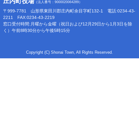
庄内町役場
（法人番号：9000020064289）
〒999-7781 山形県東田川郡庄内町余目字町132-1 電話:0234-43-
2211 FAX:0234-43-2219
窓口受付時間:月曜から金曜（祝日および12月29日から1月3日を除
く）午前8時30分から午後5時15分
Copyright (C) Shonai Town, All Rights Reserved.