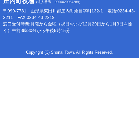
庄内町役場
（法人番号：9000020064289）
〒999-7781 山形県東田川郡庄内町余目字町132-1 電話:0234-43-
2211 FAX:0234-43-2219
窓口受付時間:月曜から金曜（祝日および12月29日から1月3日を除
く）午前8時30分から午後5時15分
Copyright (C) Shonai Town, All Rights Reserved.