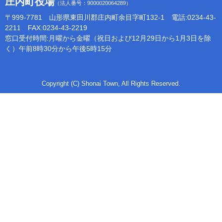
庄内町役場
（法人番号：9000020064289）
〒999-7781 山形県東田川郡庄内町余目字町132-1 電話:0234-43-
2211 FAX:0234-43-2219
窓口受付時間:月曜から金曜（祝日および12月29日から1月3日を除
く）午前8時30分から午後5時15分
Copyright (C) Shonai Town, All Rights Reserved.