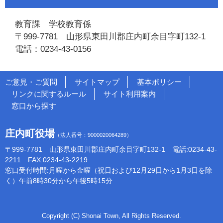
教育課 学校教育係
〒999-7781 山形県東田川郡庄内町余目字町132-1
電話：0234-43-0156
ご意見・ご質問
サイトマップ
基本ポリシー
リンクに関するルール
サイト利用案内
窓口から探す
庄内町役場
（法人番号：9000020064289）
〒999-7781 山形県東田川郡庄内町余目字町132-1 電話:0234-43-
2211 FAX:0234-43-2219
窓口受付時間:月曜から金曜（祝日および12月29日から1月3日を除
く）午前8時30分から午後5時15分
Copyright (C) Shonai Town, All Rights Reserved.