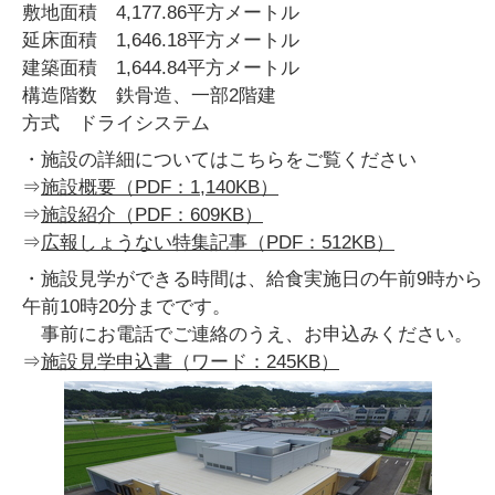
敷地面積 4,177.86平方メートル
延床面積 1,646.18平方メートル
建築面積 1,644.84平方メートル
構造階数 鉄骨造、一部2階建
方式 ドライシステム
・施設の詳細についてはこちらをご覧ください
⇒
施設概要（PDF：1,140KB）
⇒
施設紹介（PDF：609KB）
⇒
広報しょうない特集記事（PDF：512KB）
・施設見学ができる時間は、給食実施日の午前9時から
午前10時20分までです。
事前にお電話でご連絡のうえ、お申込みください。
⇒
施設見学申込書（ワード：245KB）