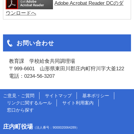
Adobe Acrobat Reader DCのダ
ウンロードへ
お問い合わせ
教育課 学校給食共同調理場
〒999-6601 山形県東田川郡庄内町狩川字大釜122
電話：0234-56-3207
ご意見・ご質問
サイトマップ
基本ポリシー
リンクに関するルール
サイト利用案内
窓口から探す
庄内町役場
（法人番号：9000020064289）