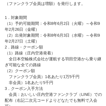
（ファンクラブ会員は増額）を発行します。
1．対象期間
（1）予約可能期間：令和8年6月2日（火曜）～令和9
年2月26日（金曜）
（2）出発対象期間：令和8年6月3日（水曜）～令和9
年2月27日（土曜）
2．路線・クーポン額
（1）路線（庄内空港発着）
全日本空輸株式会社が運航する羽田空港から乗り継
ぎ可能な全ての路線
（2）クーポン額
ファンクラブ会員）1名あたり1万5千円
非会員）1名あたり5千円
3．クーポン入手方法
会員：おいしい庄内空港ファンクラブ（LINE）での
配布（右記二次元コードよりどなたでも無料で入会