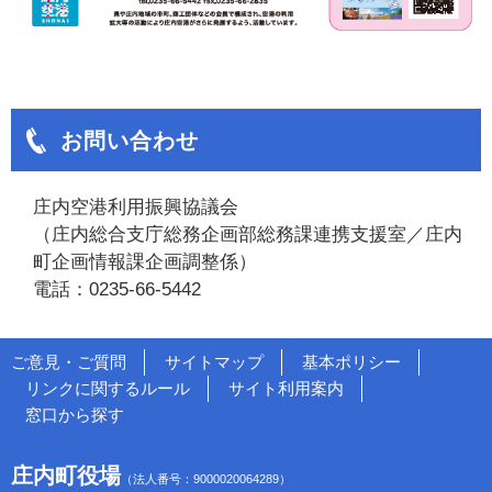
お問い合わせ
庄内空港利用振興協議会
（庄内総合支庁総務企画部総務課連携支援室／庄内
町企画情報課企画調整係）
電話：0235-66-5442
ご意見・ご質問
サイトマップ
基本ポリシー
リンクに関するルール
サイト利用案内
窓口から探す
庄内町役場
（法人番号：9000020064289）