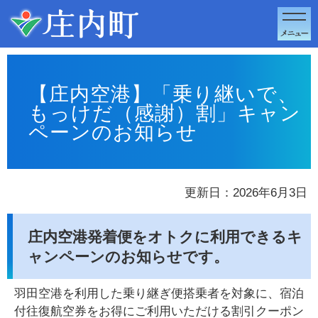
このページの本文へ移動
【庄内空港】「乗り継いで、
もっけだ（感謝）割」キャン
ペーンのお知らせ
更新日：2026年6月3日
庄内空港発着便をオトクに利用できるキ
ャンペーンのお知らせです。
羽田空港を利用した乗り継ぎ便搭乗者を対象に、宿泊
付往復航空券をお得にご利用いただける割引クーポン