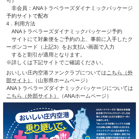
可）
非会員：ANAトラベラーズダイナミックパッケージ
予約サイトで配布
4．利用方法
ANAトラベラーズダイナミックパッケージ予約
サイトにて対象便をご予約の上、事前に入手したク
ーポンコード（上記3）をお支払い画面で入力
すると割引が適用となります。
※詳しくは下記サイトでご確認ください。
おいしい庄内空港ファンクラブについては
こちら（外
部サイト）
（山形県ホームページ）
ANAトラベラーズダイナミックパッケージについては
こちら（外部サイト）
（ANAホームページ）