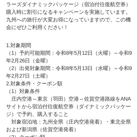
ラーズダイナミックパッケージ（宿泊付往復航空券）
購入時に割引になるキャンペーンを実施しています。
九州への旅行が大変お得になっていますので、この機
会にぜひご利用ください！
1.対象期間
（1）予約可能期間：令和8年5月12日（火曜）～令和9
年2月26日（金曜）
（2）出発対象期間：令和8年5月13日（水曜）～令和9
年2月27日（土曜）
2.対象条件・クーポン額
（1）対象条件
庄内空港⇔東京（羽田）空港⇔佐賀空港路線をANA
サイトから宿泊付往復航空券（ダイナミックパッケー
ジ）で予約、購入すること
対象宿泊地：九州全県（庄内空港発着）・東北全県
および新潟県（佐賀空港発着）