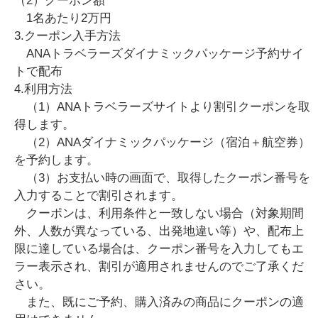
（2）クーポン額
1名あたり2万円
3.クーポン入手方法
ANAトラベラーズダイナミックパッケージ予約サイ
トで配布
4.利用方法
（1）ANAトラベラーズサイトより割引クーポンを取
得します。
（2）ANAダイナミックパッケージ（宿泊＋航空券）
を予約します。
（3）お支払い時の画面で、取得したクーポン番号を
入力することで割引されます。
クーポンは、利用条件と一致しない場合（対象期間
外、人数が異なっている、出発地違い等）や、配布上
限に達している場合は、クーポン番号を入力してもエ
ラー表示され、割引が適用されませんのでご了承くだ
さい。
また、既にご予約、購入済みの商品にクーポンの適