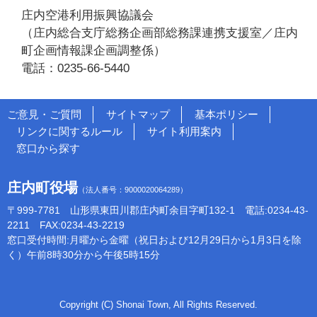
庄内空港利用振興協議会
（庄内総合支庁総務企画部総務課連携支援室／庄内
町企画情報課企画調整係）
電話：0235-66-5440
ご意見・ご質問
サイトマップ
基本ポリシー
リンクに関するルール
サイト利用案内
窓口から探す
庄内町役場
（法人番号：9000020064289）
〒999-7781 山形県東田川郡庄内町余目字町132-1 電話:0234-43-
2211 FAX:0234-43-2219
窓口受付時間:月曜から金曜（祝日および12月29日から1月3日を除
く）午前8時30分から午後5時15分
Copyright (C) Shonai Town, All Rights Reserved.