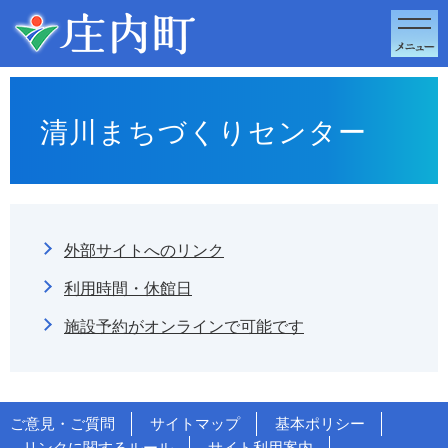
このページの本文へ移動
清川まちづくりセンター
外部サイトへのリンク
利用時間・休館日
施設予約がオンラインで可能です
ご意見・ご質問
サイトマップ
基本ポリシー
リンクに関するルール
サイト利用案内