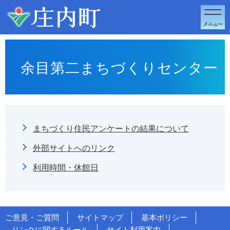
このページの本文へ移動
余目第二まちづくりセンター
まちづくり住民アンケートの結果について
外部サイトへのリンク
利用時間・休館日
ご意見・ご質問
サイトマップ
基本ポリシー
リンクに関するルール
サイト利用案内