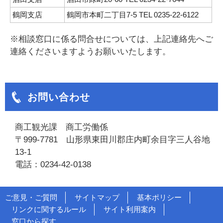
鶴岡支店
鶴岡市本町二丁目7-5 TEL 0235-22-6122
※相談窓口に係る問合せについては、上記連絡先へご
連絡くださいますようお願いいたします。
お問い合わせ
商工観光課 商工労働係
〒999-7781 山形県東田川郡庄内町余目字三人谷地
13-1
電話：0234-42-0138
ご意見・ご質問
サイトマップ
基本ポリシー
リンクに関するルール
サイト利用案内
窓口から探す