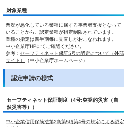
対象業種
業況が悪化している業種に属する事業者支援となって
いることから、認定業種が指定制限されています。
業種の指定は四半期毎に見直しがおこなわれます。
中小企業庁HPにてご確認ください。
参考：
セーフティネット保証5号の認定について（外部
サイト）
（中小企業庁ホームページ）
認定申請の様式
セーフティネット保証制度（4号:突発的災害（自
然災害等））
中小企業信用保険法第2条第5項第4号の規定による認定