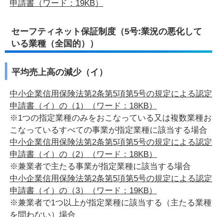
申請書（ワード：19KB）
セーフティネット保証制度（5号:業況の悪化して
いる業種（全国的））
平均売上高の減少（イ）
中小企業信用保険法第2条第5項第5号の規定による認定
申請書（イ）の（1）（ワード：18KB）
※1つの指定業種のみをおこなっている又は複数業種お
こなっているすべての事業が指定業種に該当する場合
中小企業信用保険法第2条第5項第5号の規定による認定
申請書（イ）の（2）（ワード：18KB）
※兼業者で主たる事業が指定業種に該当する場合
中小企業信用保険法第2条第5項第5号の規定による認定
申請書（イ）の（3）（ワード：19KB）
※兼業者で1つ以上が指定業種に該当する（主たる業種
を問わない）場合