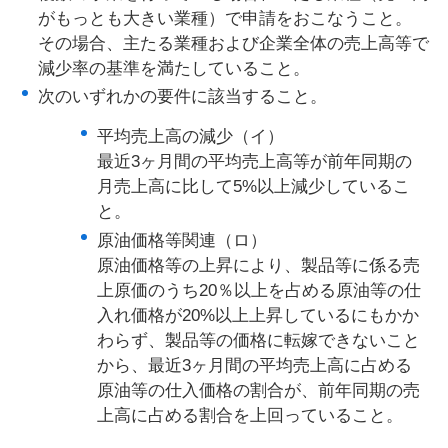
がもっとも大きい業種）で申請をおこなうこと。
その場合、主たる業種および企業全体の売上高等で
減少率の基準を満たしていること。
次のいずれかの要件に該当すること。
平均売上高の減少（イ）
最近3ヶ月間の平均売上高等が前年同期の
月売上高に比して5%以上減少しているこ
と。
原油価格等関連（ロ）
原油価格等の上昇により、製品等に係る売
上原価のうち20％以上を占める原油等の仕
入れ価格が20%以上上昇しているにもかか
わらず、製品等の価格に転嫁できないこと
から、最近3ヶ月間の平均売上高に占める
原油等の仕入価格の割合が、前年同期の売
上高に占める割合を上回っていること。