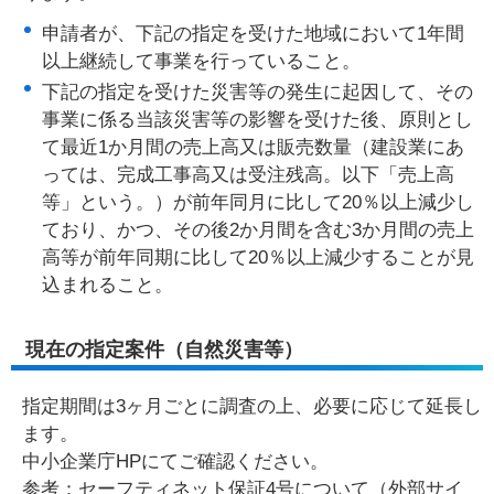
申請者が、下記の指定を受けた地域において1年間
以上継続して事業を行っていること。
下記の指定を受けた災害等の発生に起因して、その
事業に係る当該災害等の影響を受けた後、原則とし
て最近1か月間の売上高又は販売数量（建設業にあ
っては、完成工事高又は受注残高。以下「売上高
等」という。）が前年同月に比して20％以上減少し
ており、かつ、その後2か月間を含む3か月間の売上
高等が前年同期に比して20％以上減少することが見
込まれること。
現在の指定案件（自然災害等）
指定期間は3ヶ月ごとに調査の上、必要に応じて延長し
ます。
中小企業庁HPにてご確認ください。
参考：
セーフティネット保証4号について（外部サイ