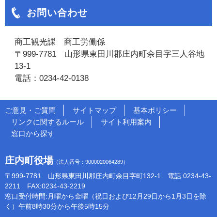
お問い合わせ
商工観光課 商工労働係
〒999-7781 山形県東田川郡庄内町余目字三人谷地
13-1
電話：0234-42-0138
ご意見・ご質問
サイトマップ
基本ポリシー
リンクに関するルール
サイト利用案内
窓口から探す
庄内町役場
（法人番号：9000020064289）
〒999-7781 山形県東田川郡庄内町余目字町132-1 電話:0234-43-
2211 FAX:0234-43-2219
窓口受付時間:月曜から金曜（祝日および12月29日から1月3日を除
く）午前8時30分から午後5時15分