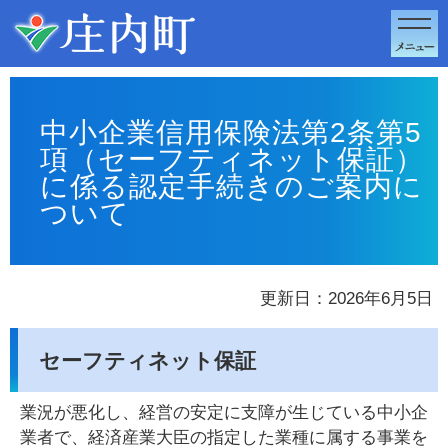
このページの本文へ移動
中小企業信用保険法第2条第5
項（セーフティネット保証）
に係る認定手続きのご案内に
ついて
更新日：2026年6月5日
セーフティネット保証
業況が悪化し、経営の安定に支障が生じている中小企
業者で、経済産業大臣の指定した業種に属する事業を