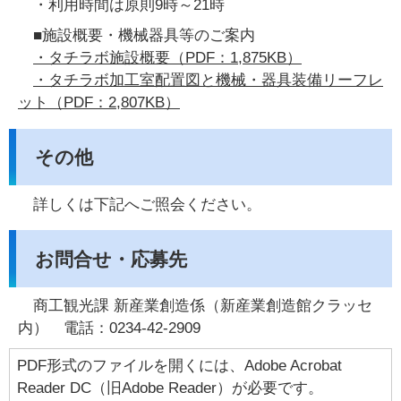
・利用時間は原則9時～21時
■施設概要・機械器具等のご案内
・タチラボ施設概要（PDF：1,875KB）
・タチラボ加工室配置図と機械・器具装備リーフレ
ット（PDF：2,807KB）
その他
詳しくは下記へご照会ください。
お問合せ・応募先
商工観光課 新産業創造係（新産業創造館クラッセ
内） 電話：0234-42-2909
PDF形式のファイルを開くには、Adobe Acrobat
Reader DC（旧Adobe Reader）が必要です。