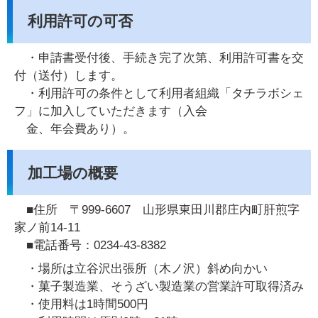
利用許可の可否
・申請書受付後、手続き完了次第、利用許可書を交
付（送付）します。
・利用許可の条件として利用者組織「タチラボシェ
フ」に加入していただきます（入会
金、年会費あり）。
加工場の概要
■住所 〒999-6607 山形県東田川郡庄内町肝煎字
家ノ前14-11
■電話番号：0234-43-8382
・場所は立谷沢出張所（木ノ沢）斜め向かい
・菓子製造業、そうざい製造業の営業許可取得済み
・使用料は1時間500円