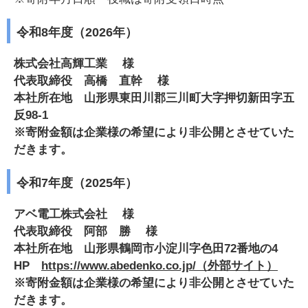
令和8年度（2026年）
株式会社高輝工業 様
代表取締役 高橋 直幹 様
本社所在地 山形県東田川郡三川町大字押切新田字五
反98-1
※寄附金額は企業様の希望により非公開とさせていた
だきます。
令和7年度（2025年）
アベ電工株式会社 様
代表取締役 阿部 勝 様
本社所在地 山形県鶴岡市小淀川字色田72番地の4
HP
https://www.abedenko.co.jp/
（外部サイト）
※寄附金額は企業様の希望により非公開とさせていた
だきます。