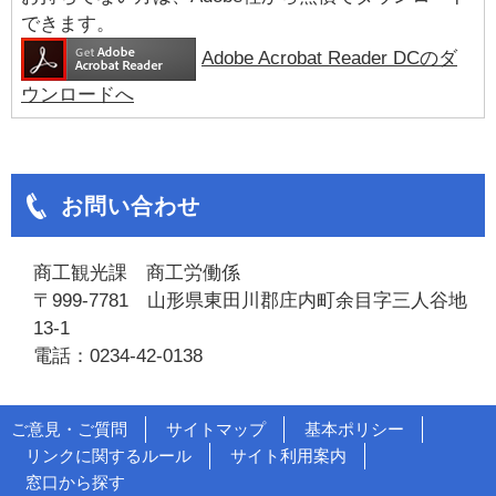
できます。
Adobe Acrobat Reader DCのダ
ウンロードへ
お問い合わせ
商工観光課 商工労働係
〒999-7781 山形県東田川郡庄内町余目字三人谷地
13-1
電話：0234-42-0138
ご意見・ご質問
サイトマップ
基本ポリシー
リンクに関するルール
サイト利用案内
窓口から探す