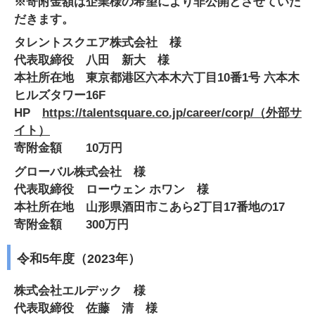
※寄附金額は企業様の希望により非公開とさせていた
だきます。
タレントスクエア株式会社 様
代表取締役 八田 新大 様
本社所在地 東京都港区六本木六丁目10番1号 六本木
ヒルズタワー16F
HP
https://talentsquare.co.jp/career/corp/
（外部サ
イト）
寄附金額 10万円
グローバル株式会社 様
代表取締役 ローウェン ホワン 様
本社所在地 山形県酒田市こあら2丁目17番地の17
寄附金額 300万円
令和5年度（2023年）
株式会社エルデック 様
代表取締役 佐藤 清 様