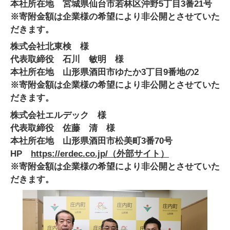
本社所在地 宮城県仙台市若林区沖野5丁目3番21号
※寄附金額は企業様の希望により非公開とさせていた
だきます。
株式会社北東検 様
代表取締役 石川 敏明 様
本社所在地 山形県酒田市ゆたか3丁目9番地の2
※寄附金額は企業様の希望により非公開とさせていた
だきます。
株式会社エルデック 様
代表取締役 佐藤 清 様
本社所在地 山形県酒田市松美町3番70号
HP
https://erdec.co.jp/
（外部サイト）
※寄附金額は企業様の希望により非公開とさせていた
だきます。