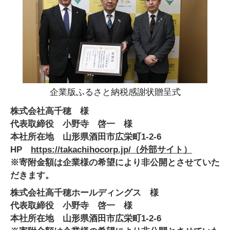
企業版ふるさと納税感謝状贈呈式
株式会社高千穂 様
代表取締役 小野寺 啓一 様
本社所在地 山形県酒田市広栄町1-2-6
HP
https://takachihocorp.jp/（外部サイト）
※寄附金額は企業様の希望により非公開とさせていた
だきます。
株式会社高千穂ホールディングス 様
代表取締役 小野寺 啓一 様
本社所在地 山形県酒田市広栄町1-2-6