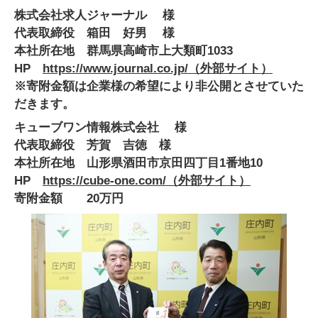
株式会社求人ジャーナル 様
代表取締役 箱田 好男 様
本社所在地 群馬県高崎市上大類町1033
HP
https://www.journal.co.jp/（外部サイト）
※寄附金額は企業様の希望により非公開とさせていた
だきます。
キューブワン情報株式会社 様
代表取締役 芳賀 吉徳 様
本社所在地 山形県酒田市京田四丁目1番地10
HP
https://cube-one.com/
（外部サイト）
寄附金額 20万円