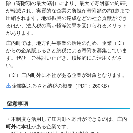
除（寄附額の最大6割）により、最大で寄附額の約9割
が軽減され、実質的な企業の負担が寄附額の約1割まで
圧縮されます。地域振興の達成などの社会貢献ができ
るほか、法人税の高い軽減効果を受けられるメリット
があります。
庄内町では、地方創生事業の活用のため、企業（※）
からの企業版ふるさと納税による寄附を募集していま
す。ぜひ、ご検討いただき、積極的にご活用くださ
い。
（※）庄内
町外
に本社がある企業が対象となります。
企業版ふるさと納税の概要（PDF：260KB）
留意事項
・本制度を活用して庄内町へ寄附ができるのは、庄内
町外
に本社がある企業です。