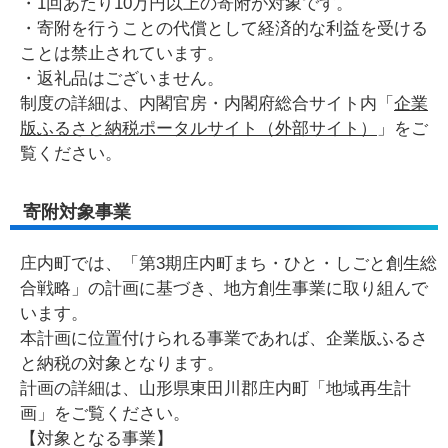
・1回あたり10万円以上の寄附が対象です。
・寄附を行うことの代償として経済的な利益を受ける
ことは禁止されています。
・返礼品はございません。
制度の詳細は、内閣官房・内閣府総合サイト内「
企業
版ふるさと納税ポータルサイト（外部サイト）
」をご
覧ください。
寄附対象事業
庄内町では、「第3期庄内町まち・ひと・しごと創生総
合戦略」の計画に基づき、地方創生事業に取り組んで
います。
本計画に位置付けられる事業であれば、企業版ふるさ
と納税の対象となります。
計画の詳細は、山形県東田川郡庄内町「地域再生計
画」をご覧ください。
【対象となる事業】