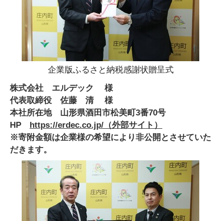
企業版ふるさと納税感謝状贈呈式
株式会社 エルデック 様
代表取締役 佐藤 清 様
本社所在地 山形県酒田市松美町3番70号
HP
https://erdec.co.jp/
（外部サイト）
※寄附金額は企業様の希望により非公開とさせていた
だきます。