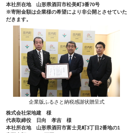
本社所在地 山形県酒田市松美町3番70号
※寄附金額は企業様の希望により非公開とさせていた
だきます。
企業版ふるさと納税感謝状贈呈式
株式会社栄地建 様
代表取締役 日向 孝吉 様
本社所在地 山形県酒田市富士見町3丁目2番地の1