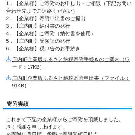
1．【企業様】ご寄附のお申し出・ご相談（下記お問い
合わせ先までご連絡ください）
2．【企業様】寄附申出書のご提出
3．【庄内町】納付書の発行
4．【企業様】ご寄附（納付書を使用）
5．【庄内町】受領証の発行
6．【企業様】税申告のお手続き
庄内町企業版ふるさと納税寄附手続きのご案内（ワ
ード：17KB）
庄内町企業版ふるさと納税寄附申出書（ファイル：
91KB）
寄附実績
これまで下記の企業様からご寄附を頂戴しました。
厚く感謝を申し上げます。
※寄附年月日順 役職は寄附受領日時点