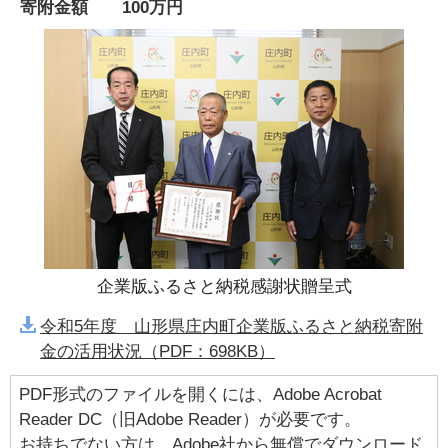
寄附金額 100万円
企業版ふるさと納税感謝状贈呈式
令和5年度 山形県庄内町企業版ふるさと納税寄附
金の活用状況（PDF：698KB）
PDF形式のファイルを開くには、Adobe Acrobat
Reader DC（旧Adobe Reader）が必要です。
お持ちでない方は、Adobe社から無償でダウンロード