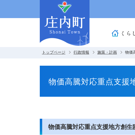
くら
トップページ
行政情報
施策・計画
物価
物価高騰対応重点支援
物価高騰対応重点支援地方創生