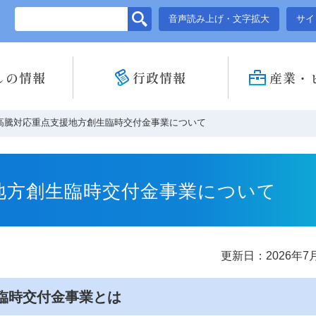
このページの本文へ移動
音声読み上げ・文字拡大
サイ
しの情報
行政情報
産業・
高騰対応重点支援地方創生臨時交付金事業について
地方創生臨時交付金事業について
更新日：2026年7
臨時交付金事業とは