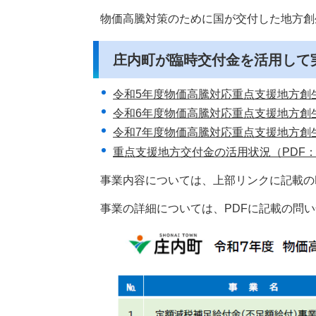
物価高騰対策のために国が交付した地方創
庄内町が臨時交付金を活用して
令和5年度物価高騰対応重点支援地方創生
令和6年度物価高騰対応重点支援地方創生
令和7年度物価高騰対応重点支援地方創生
重点支援地方交付金の活用状況（PDF：1
事業内容については、上部リンクに記載の
事業の詳細については、PDFに記載の問