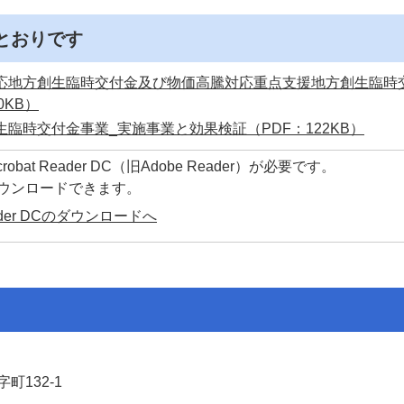
とおりです
応地方創生臨時交付金及び物価高騰対応重点支援地方創生臨時
0KB）
臨時交付金事業_実施事業と効果検証（PDF：122KB）
at Reader DC（旧Adobe Reader）が必要です。
ダウンロードできます。
Reader DCのダウンロードへ
町132-1