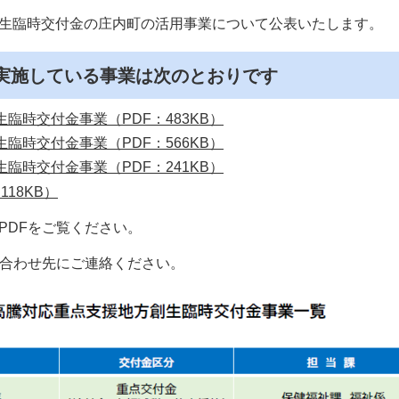
生臨時交付金の庄内町の活用事業について公表いたします。
実施している事業は次のとおりです
臨時交付金事業（PDF：483KB）
臨時交付金事業（PDF：566KB）
臨時交付金事業（PDF：241KB）
18KB）
PDFをご覧ください。
い合わせ先にご連絡ください。