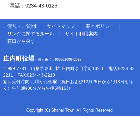
電話：0234-43-0126
ご意見・ご質問
サイトマップ
基本ポリシー
リンクに関するルール
サイト利用案内
窓口から探す
庄内町役場
（法人番号：9000020064289）
〒999-7781 山形県東田川郡庄内町余目字町132-1 電話:0234-43-
2211 FAX:0234-43-2219
窓口受付時間:月曜から金曜（祝日および12月29日から1月3日を除
く）午前8時30分から午後5時15分
Copyright (C) Shonai Town, All Rights Reserved.