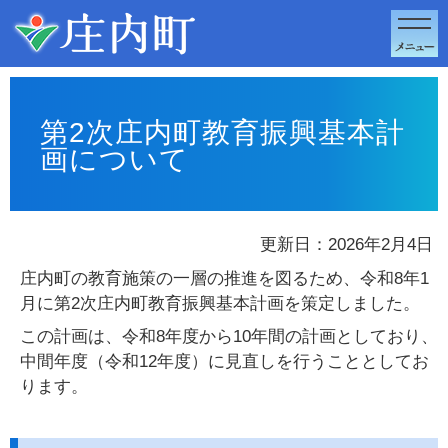
このページの本文へ移動
第2次庄内町教育振興基本計
画について
更新日：2026年2月4日
庄内町の教育施策の一層の推進を図るため、令和8年1
月に第2次庄内町教育振興基本計画を策定しました。
この計画は、令和8年度から10年間の計画としており、
中間年度（令和12年度）に見直しを行うこととしてお
ります。