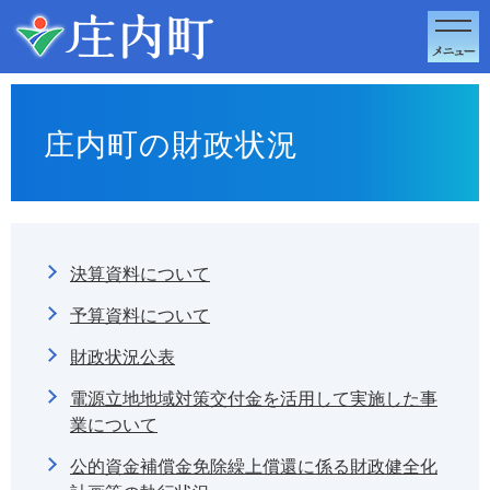
このページの本文へ移動
庄内町の財政状況
決算資料について
予算資料について
財政状況公表
電源立地地域対策交付金を活用して実施した事
業について
公的資金補償金免除繰上償還に係る財政健全化