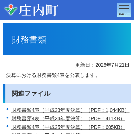
このページの本文へ移動
財務書類
更新日：2026年7月21日
決算における財務書類4表を公表します。
関連ファイル
財務書類4表（平成23年度決算）（PDF：1,044KB）
財務書類4表（平成24年度決算）（PDF：411KB）
財務書類4表（平成25年度決算）（PDF：605KB）