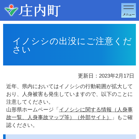
このページの本文へ移動
イノシシの出没にご注意くだ
さい
更新日：2023年2月17日
近年、県内においてはイノシシの行動範囲が拡大して
おり、人身被害も発生していますので、以下のことに
注意してください。
山形県ホームページ「
イノシシに関する情報（人身事
故一覧、人身事故マップ等）（外部サイト）
」もご確
認ください。