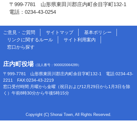
〒999-7781 山形県東田川郡庄内町余目字町132-1
電話：0234-43-0254
ご意見・ご質問
サイトマップ
基本ポリシー
リンクに関するルール
サイト利用案内
窓口から探す
庄内町役場
（法人番号：9000020064289）
〒999-7781 山形県東田川郡庄内町余目字町132-1 電話:0234-43-
2211 FAX:0234-43-2219
窓口受付時間:月曜から金曜（祝日および12月29日から1月3日を除
く）午前8時30分から午後5時15分
Copyright (C) Shonai Town, All Rights Reserved.