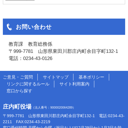
お問い合わせ
教育課 教育総務係
〒999-7781 山形県東田川郡庄内町余目字町132-1
電話：0234-43-0126
ご意見・ご質問
サイトマップ
基本ポリシー
リンクに関するルール
サイト利用案内
窓口から探す
庄内町役場
（法人番号：9000020064289）
〒999-7781 山形県東田川郡庄内町余目字町132-1 電話:0234-43-
2211 FAX:0234-43-2219
窓口受付時間:月曜から金曜（祝日および12月29日から1月3日を除