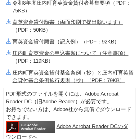
令和8年度庄内町育英資金貸付者募集要項（PDF：
75KB）
育英資金貸付願書（両面印刷で提出願います）
（PDF：50KB）
育英資金貸付願書（記入例）（PDF：92KB）
庄内町育英資金の申込書類について（注意事項）
（PDF：119KB）
庄内町育英資金貸付基金条例（抄）と庄内町育英資
金貸付基金条例施行規則（抄）（PDF：79KB）
PDF形式のファイルを開くには、Adobe Acrobat
Reader DC（旧Adobe Reader）が必要です。
お持ちでない方は、Adobe社から無償でダウンロード
できます。
Adobe Acrobat Reader DCのダ
ウンロードへ