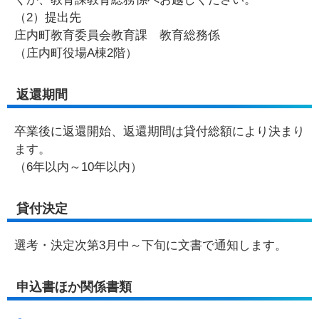
（2）提出先
庄内町教育委員会教育課 教育総務係
（庄内町役場A棟2階）
返還期間
卒業後に返還開始、返還期間は貸付総額により決まり
ます。
（6年以内～10年以内）
貸付決定
選考・決定次第3月中～下旬に文書で通知します。
申込書ほか関係書類