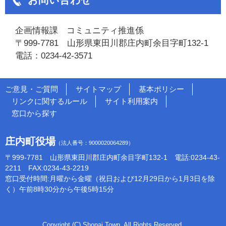
お問い合わせ
企画情報課 コミュニティ推進係
〒999-7781 山形県東田川郡庄内町余目字町132-1
電話：0234-42-3571
ご意見・ご質問
サイトマップ
基本ポリシー
リンクに関するルール
サイト利用案内
窓口から探す
庄内町役場
（法人番号：9000020064289）
〒999-7781 山形県東田川郡庄内町余目字町132-1 電話:0234-43-
2211 FAX:0234-43-2219
窓口受付時間:月曜から金曜（祝日および12月29日から1月3日を除
く）午前8時30分から午後5時15分
Copyright (C) Shonai Town, All Rights Reserved.