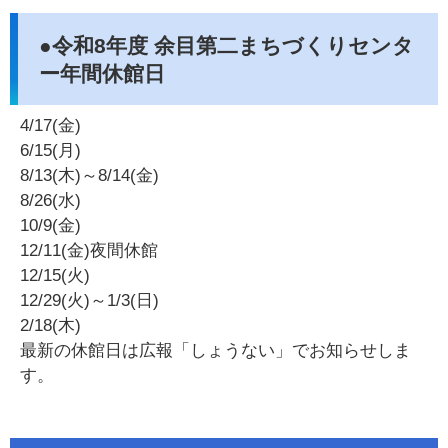
●令和8年度 余目第二まちづくりセンタ
ー年間休館日
4/17(金)
6/15(月)
8/13(木)～8/14(金)
8/26(水)
10/9(金)
12/11(金)夜間休館
12/15(火)
12/29(火)～1/3(日)
2/18(木)
最新の休館日は広報「しょうない」でお知らせしま
す。