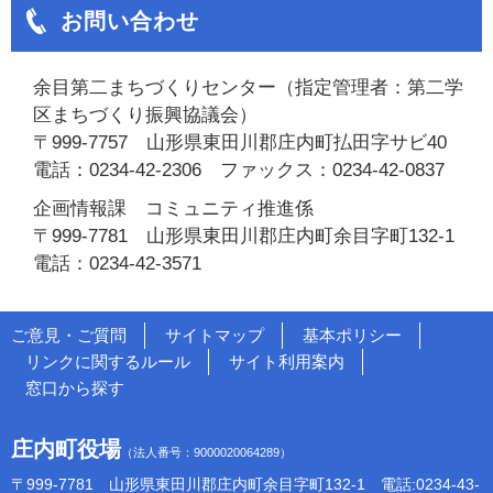
お問い合わせ
余目第二まちづくりセンター（指定管理者：第二学
区まちづくり振興協議会）
〒999-7757 山形県東田川郡庄内町払田字サビ40
電話：0234-42-2306 ファックス：0234-42-0837
企画情報課 コミュニティ推進係
〒999-7781 山形県東田川郡庄内町余目字町132-1
電話：0234-42-3571
ご意見・ご質問
サイトマップ
基本ポリシー
リンクに関するルール
サイト利用案内
窓口から探す
庄内町役場
（法人番号：9000020064289）
〒999-7781 山形県東田川郡庄内町余目字町132-1 電話:0234-43-