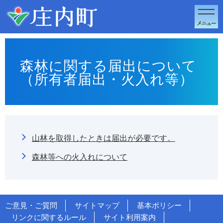
このページの本文へ移動
森林に関する届出について
（所有者届出・火入れ等）
山林を取得したときは届出が必要です。
森林等への火入れについて
ご意見・ご質問
サイトマップ
基本ポリシー
リンクに関するルール
サイト利用案内