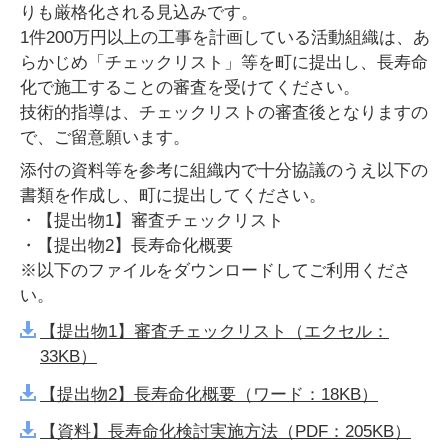
りも厳格化される見込みです。
1件200万円以上の工事を計画している活動組織は、あ
らかじめ「チェックリスト」等を町に提出し、長寿命
化で施工することの審査を受けてください。
技術的指導は、チェックリストの審査後となりますの
で、ご留意願います。
添付の資料等を参考に組織内で十分協議のうえ以下の
書類を作成し、町に提出してください。
・【提出物1】審査チェックリスト
・【提出物2】長寿命化概要
※以下のファイルをダウンロードしてご利用くださ
い。
【提出物1】審査チェックリスト（エクセル：
33KB）
【提出物2】長寿命化概要（ワード：18KB）
【資料】長寿命化検討実施方法（PDF：205KB）