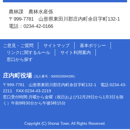
農林課 農林水産係
〒999-7781 山形県東田川郡庄内町余目字町132-1
電話：0234-42-0166
ご意見・ご質問
サイトマップ
基本ポリシー
リンクに関するルール
サイト利用案内
窓口から探す
庄内町役場
（法人番号：9000020064289）
〒999-7781 山形県東田川郡庄内町余目字町132-1 電話:0234-43-
2211 FAX:0234-43-2219
窓口受付時間:月曜から金曜（祝日および12月29日から1月3日を除
く）午前8時30分から午後5時15分
Copyright (C) Shonai Town, All Rights Reserved.