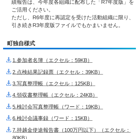
績報告は、今年度各組織に配布した「R7年度版」を
ご活用ください。
ただし、R6年度に再認定を受けた活動組織に限り、
引き続きR3年度版ファイルでもかまいません。
町独自様式
1.参加者名簿（エクセル：59KB）
2.点検結果記録票（エクセル：39KB）
3.写真整理帳（エクセル：125KB）
4.領収書整理帳（エクセル：24KB）
5.検討会写真整理帳（ワード：19KB）
6.検討会議事録（ワード：15KB）
7.持越金使途報告書（100万円以下）（エクセル：
80KB）