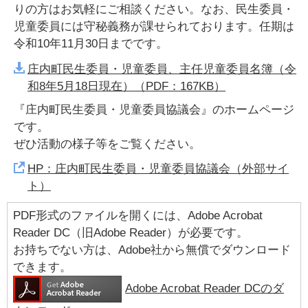
りの方はお気軽にご相談ください。なお、民生委員・
児童委員には守秘義務が課せられております。任期は
令和10年11月30日までです。
庄内町民生委員・児童委員、主任児童委員名簿（令
和8年5月18日現在）（PDF：167KB）
『庄内町民生委員・児童委員協議会』のホームページ
です。
ぜひ活動の様子等をご覧ください。
HP：庄内町民生委員・児童委員協議会（外部サイ
ト）
PDF形式のファイルを開くには、Adobe Acrobat
Reader DC（旧Adobe Reader）が必要です。
お持ちでない方は、Adobe社から無償でダウンロード
できます。
Adobe Acrobat Reader DCのダ