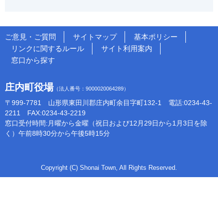
ご意見・ご質問
サイトマップ
基本ポリシー
リンクに関するルール
サイト利用案内
窓口から探す
庄内町役場
（法人番号：9000020064289）
〒999-7781 山形県東田川郡庄内町余目字町132-1 電話:0234-43-
2211 FAX:0234-43-2219
窓口受付時間:月曜から金曜（祝日および12月29日から1月3日を除
く）午前8時30分から午後5時15分
Copyright (C) Shonai Town, All Rights Reserved.