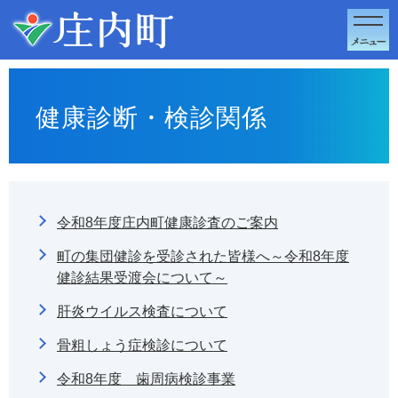
このページの本文へ移動
健康診断・検診関係
令和8年度庄内町健康診査のご案内
町の集団健診を受診された皆様へ～令和8年度
健診結果受渡会について～
肝炎ウイルス検査について
骨粗しょう症検診について
令和8年度 歯周病検診事業