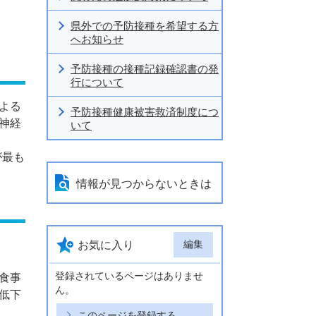
県外での予防接種を希望する方
へお知らせ
予防接種の接種記録確認書の発
行について
よる
予防接種健康被害救済制度につ
神経
いて
が最も
情報が見つからないときは
編集
お気に入り
登録されているページはありませ
食事
ん。
低下
このページを登録する