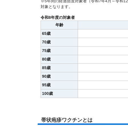
※5年間の経過措置対象者（令和7年4月～令和1
対象となります。
令和8年度の対象者
年齢
65歳
70歳
75歳
80歳
85歳
90歳
95歳
100歳
帯状疱疹ワクチンとは