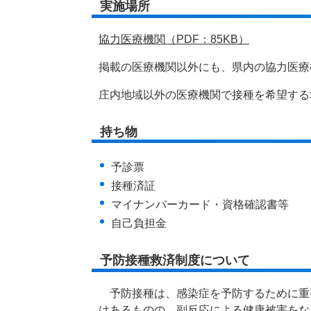
実施場所
協力医療機関（PDF：85KB）
掲載の医療機関以外にも、県内の協力医療
庄内地域以外の医療機関で接種を希望する
持ち物
予診票
接種済証
マイナンバーカード・資格確認書等
自己負担金
予防接種救済制度について
予防接種は、感染症を予防するために重
はあるものの、副反応による健康被害をな