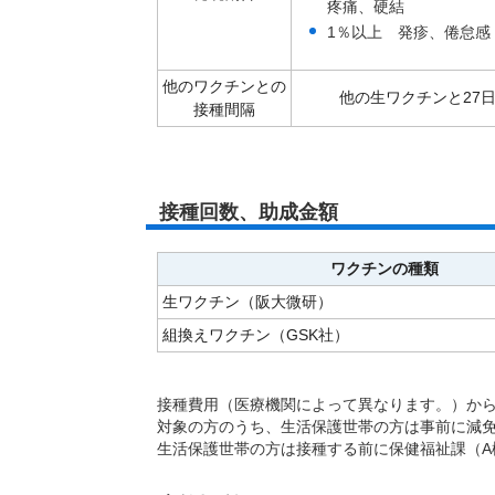
疼痛、硬結
1％以上 発疹、倦怠感
他のワクチンとの
他の生ワクチンと27
接種間隔
接種回数、助成金額
ワクチンの種類
生ワクチン（阪大微研）
組換えワクチン（GSK社）
接種費用（医療機関によって異なります。）か
対象の方のうち、生活保護世帯の方は事前に減
生活保護世帯の方は接種する前に保健福祉課（A