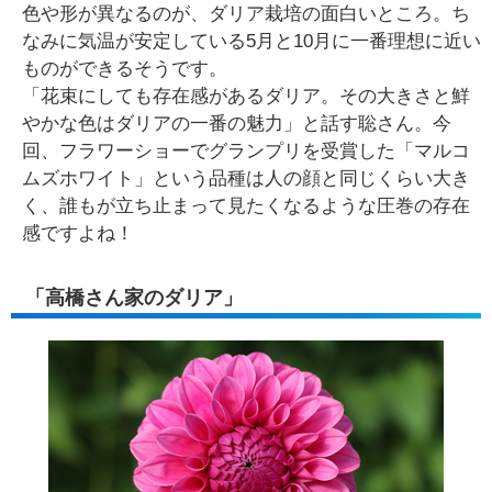
色や形が異なるのが、ダリア栽培の面白いところ。ち
なみに気温が安定している5月と10月に一番理想に近い
ものができるそうです。
「花束にしても存在感があるダリア。その大きさと鮮
やかな色はダリアの一番の魅力」と話す聡さん。今
回、フラワーショーでグランプリを受賞した「マルコ
ムズホワイト」という品種は人の顔と同じくらい大き
く、誰もが立ち止まって見たくなるような圧巻の存在
感ですよね！
「高橋さん家のダリア」