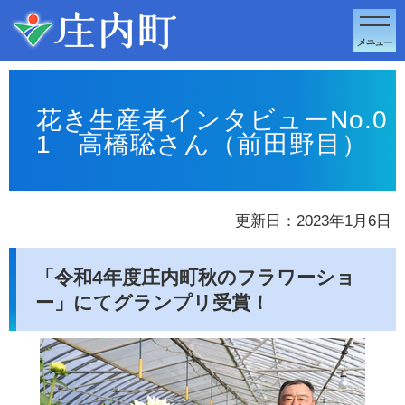
このページの本文へ移動
花き生産者インタビューNo.0
1 高橋聡さん（前田野目）
更新日：2023年1月6日
「令和4年度庄内町秋のフラワーショ
ー」にてグランプリ受賞！