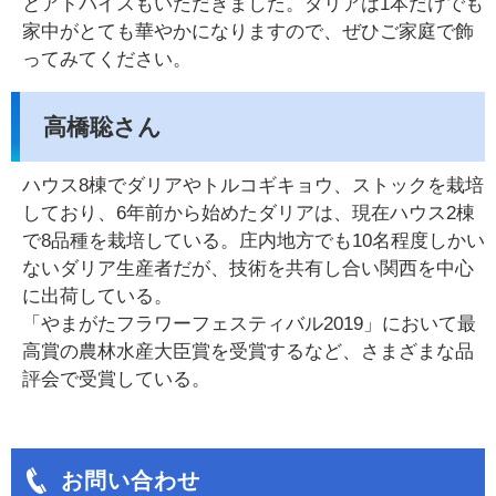
とアドバイスもいただきました。ダリアは1本だけでも
家中がとても華やかになりますので、ぜひご家庭で飾
ってみてください。
高橋聡さん
ハウス8棟でダリアやトルコギキョウ、ストックを栽培
しており、6年前から始めたダリアは、現在ハウス2棟
で8品種を栽培している。庄内地方でも10名程度しかい
ないダリア生産者だが、技術を共有し合い関西を中心
に出荷している。
「やまがたフラワーフェスティバル2019」において最
高賞の農林水産大臣賞を受賞するなど、さまざまな品
評会で受賞している。
お問い合わせ