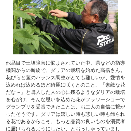
他品目で土壌障害に悩まされていた中、県などの指導
機関からの斡旋で、ダリアの栽培を始めた高橋さん。
花びらと茎のバランス調整がとても難しいが、愛情を
込めれば込めるほど綺麗に咲くとのこと。「素敵な花
だな～」と購入した人の心に残るようなダリアの栽培
を心がけ、そんな思いを込めた花がフラワーショーで
グランプリを受賞できたことは、お二人の自信に繋が
ったそうです。ダリアは嬉しい時も悲しい時も飾られ
る花であるからこそ、もっと品質の良いものを消費者
に届けられるようにしたい、とおっしゃっていまし