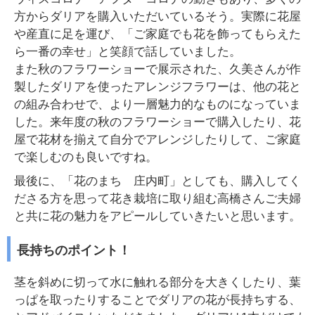
方からダリアを購入いただいているそう。実際に花屋
や産直に足を運び、「ご家庭でも花を飾ってもらえた
ら一番の幸せ」と笑顔で話していました。
また秋のフラワーショーで展示された、久美さんが作
製したダリアを使ったアレンジフラワーは、他の花と
の組み合わせで、より一層魅力的なものになっていま
した。来年度の秋のフラワーショーで購入したり、花
屋で花材を揃えて自分でアレンジしたりして、ご家庭
で楽しむのも良いですね。
最後に、「花のまち 庄内町」としても、購入してく
ださる方を思って花き栽培に取り組む高橋さんご夫婦
と共に花の魅力をアピールしていきたいと思います。
長持ちのポイント！
茎を斜めに切って水に触れる部分を大きくしたり、葉
っぱを取ったりすることでダリアの花が長持ちする、