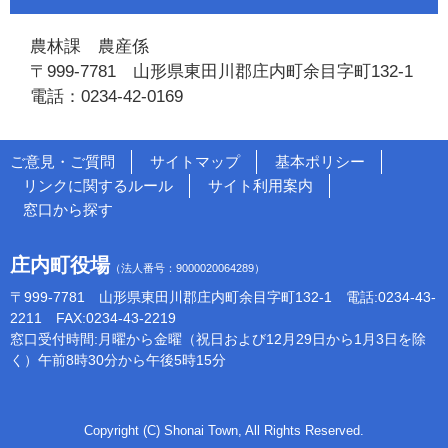
農林課 農産係
〒999-7781 山形県東田川郡庄内町余目字町132-1
電話：0234-42-0169
ご意見・ご質問
サイトマップ
基本ポリシー
リンクに関するルール
サイト利用案内
窓口から探す
庄内町役場
（法人番号：9000020064289）
〒999-7781 山形県東田川郡庄内町余目字町132-1 電話:0234-43-
2211 FAX:0234-43-2219
窓口受付時間:月曜から金曜（祝日および12月29日から1月3日を除
く）午前8時30分から午後5時15分
Copyright (C) Shonai Town, All Rights Reserved.