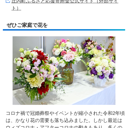
庄内町ふるさと応援寄附金公式サイト（外部サイ
ト）
ぜひご家庭で花を
コロナ禍で冠婚葬祭やイベントが縮小された令和2年頃
は、かなり花の需要も落ち込みました。しかし最近は
ウィズコロナ・アフターコロナの動きもあり、多くの