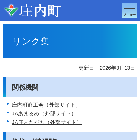
このページの本文へ移動
リンク集
更新日：2026年3月13日
関係機関
庄内町商工会（外部サイト）
JAあまるめ（外部サイト）
JA庄内たがわ（外部サイト）