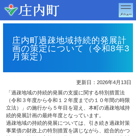
このページの本文へ移動
庄内町過疎地域持続的発展計
画の策定について（令和8年3
月策定）
更新日：2026年4月13日
「過疎地域の持続的発展の支援に関する特別措置法
（令和３年度から令和１２年度までの１０年間の時限
立法）」の施行から５年目を迎え、本町の過疎地域持
続的発展計画の最終年度となっています。
過疎地域の持続的発展については、引き続き過疎対策
事業債の財政上の特別措置を講じながら、総合的かつ