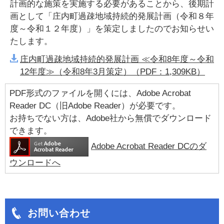
計画的な施策を実施する必要があることから、後期計
画として「庄内町過疎地域持続的発展計画（令和８年
度～令和１２年度）」を策定しましたのでお知らせい
たします。
庄内町過疎地域持続的発展計画 ≪令和8年度～令和
12年度≫（令和8年3月策定）（PDF：1,309KB）
PDF形式のファイルを開くには、Adobe Acrobat
Reader DC（旧Adobe Reader）が必要です。
お持ちでない方は、Adobe社から無償でダウンロード
できます。
Adobe Acrobat Reader DCのダ
ウンロードへ
お問い合わせ