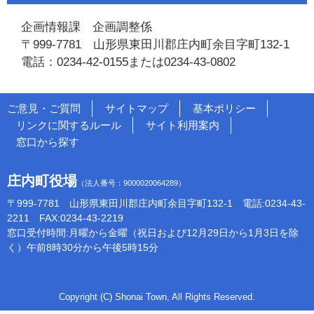
企画情報課 企画調整係
〒999-7781 山形県東田川郡庄内町余目字町132-1
電話：0234-42-0155または0234-43-0802
ご意見・ご質問
サイトマップ
基本ポリシー
リンクに関するルール
サイト利用案内
窓口から探す
庄内町役場
（法人番号：9000020064289）
〒999-7781 山形県東田川郡庄内町余目字町132-1 電話:0234-43-
2211 FAX:0234-43-2219
窓口受付時間:月曜から金曜（祝日および12月29日から1月3日を除
く）午前8時30分から午後5時15分
Copyright (C) Shonai Town, All Rights Reserved.