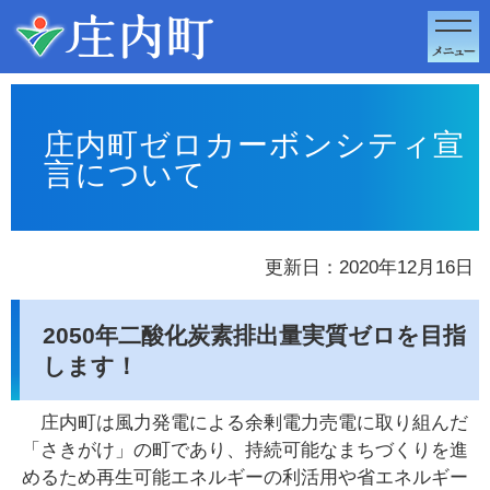
このページの本文へ移動
庄内町ゼロカーボンシティ宣
言について
更新日：2020年12月16日
2050年二酸化炭素排出量実質ゼロを目指
します！
庄内町は風力発電による余剰電力売電に取り組んだ
「さきがけ」の町であり、持続可能なまちづくりを進
めるため再生可能エネルギーの利活用や省エネルギー