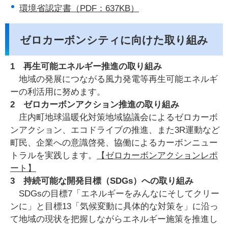
環境省認定書（PDF：637KB）
ゼロカーボンシティに向けた取り組み
1 再生可能エネルギー推進の取り組み
地域の発展につながる風力発電等再生可能エネルギ
ーの利活用に努めます。
2 ゼロカーボンアクション推進の取り組み
庄内町地球温暖化対策地域協議会によるゼロカーボ
ンアクション、エコドライブの推進、また3R運動など
町民、企業への意識啓発、協働によるカーボンニュー
トラルを実践します。
【ゼロカーボンアクションレポ
ート】
3 持続可能な開発目標（SDGs）への取り組み
SDGsの目標7「エネルギーをみんなにそしてクリー
ンに」と目標13「気候変動に具体的な対策を」に沿っ
て地域の現状を把握しながらエネルギー施策を推進し