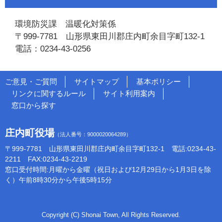
環境防災課 温暖化対策係
〒999-7781 山形県東田川郡庄内町余目字町132-1
電話：0234-43-0256
ご意見・ご質問
サイトマップ
基本ポリシー
リンクに関するルール
サイト利用案内
窓口から探す
庄内町役場
（法人番号：9000020064289）
〒999-7781 山形県東田川郡庄内町余目字町132-1 電話:0234-43-
2211 FAX:0234-43-2219
窓口受付時間:月曜から金曜（祝日および12月29日から1月3日を除
く）午前8時30分から午後5時15分
Copyright (C) Shonai Town, All Rights Reserved.