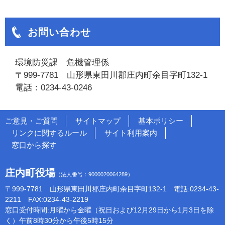
お問い合わせ
環境防災課 危機管理係
〒999-7781 山形県東田川郡庄内町余目字町132-1
電話：0234-43-0246
ご意見・ご質問
サイトマップ
基本ポリシー
リンクに関するルール
サイト利用案内
窓口から探す
庄内町役場
（法人番号：9000020064289）
〒999-7781 山形県東田川郡庄内町余目字町132-1 電話:0234-43-
2211 FAX:0234-43-2219
窓口受付時間:月曜から金曜（祝日および12月29日から1月3日を除
く）午前8時30分から午後5時15分