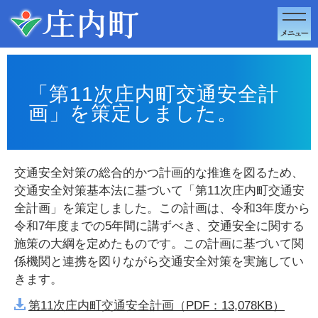
このページの本文へ移動
「第11次庄内町交通安全計
画」を策定しました。
交通安全対策の総合的かつ計画的な推進を図るため、
交通安全対策基本法に基づいて「第11次庄内町交通安
全計画」を策定しました。この計画は、令和3年度から
令和7年度までの5年間に講ずべき、交通安全に関する
施策の大綱を定めたものです。この計画に基づいて関
係機関と連携を図りながら交通安全対策を実施してい
きます。
第11次庄内町交通安全計画（PDF：13,078KB）