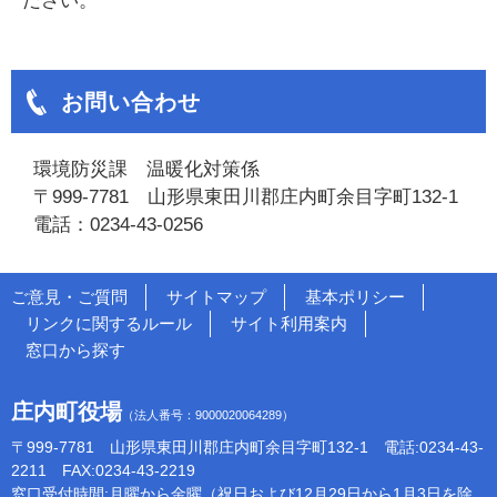
ださい。
お問い合わせ
環境防災課 温暖化対策係
〒999-7781 山形県東田川郡庄内町余目字町132-1
電話：0234-43-0256
ご意見・ご質問
サイトマップ
基本ポリシー
リンクに関するルール
サイト利用案内
窓口から探す
庄内町役場
（法人番号：9000020064289）
〒999-7781 山形県東田川郡庄内町余目字町132-1 電話:0234-43-
2211 FAX:0234-43-2219
窓口受付時間:月曜から金曜（祝日および12月29日から1月3日を除