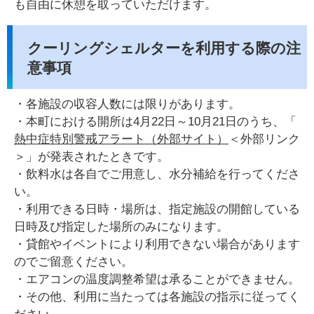
も自由に休憩を取っていただけます。
クーリングシェルターを利用する際の注
意事項
・各施設の収容人数には限りがあります。
・本町における開所は4月22日～10月21日のうち、「
熱中症特別警戒アラート（外部サイト）
＜外部リンク
＞」が発表されたときです。
・飲料水は各自でご用意し、水分補給を行ってくださ
い。
・利用できる日時・場所は、指定施設の開館している
日時及び指定した場所のみになります。
・貸館やイベントにより利用できない場合があります
のでご留意ください。
・エアコンの温度調整希望は承ることができません。
・その他、利用に当たっては各施設の指示に従ってく