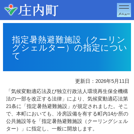
このページの本文へ移動
指定暑熱避難施設（クーリン
グシェルター）の指定につい
て
更新日：2026年5月11日
「気候変動適応法及び独立行政法人環境再生保全機構
法の一部を改正する法律」により、気候変動適応法第
21条に「指定暑熱避難施設」が規定されました。そこ
で、本町においても、冷房設備を有する町内14か所の
公共施設等を「指定暑熱避難施設（クーリングシェル
ター）」に指定し、一般に開放します。