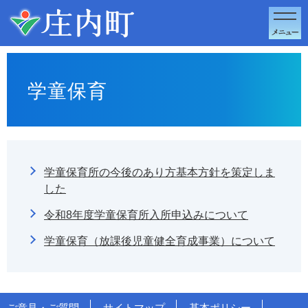
このページの本文へ移動
学童保育
学童保育所の今後のあり方基本方針を策定しま
した
令和8年度学童保育所入所申込みについて
学童保育（放課後児童健全育成事業）について
ご意見・ご質問
サイトマップ
基本ポリシー