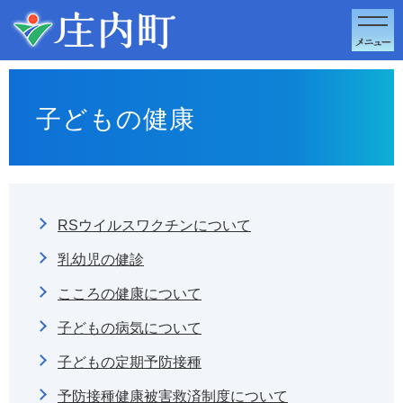
このページの本文へ移動
子どもの健康
RSウイルスワクチンについて
乳幼児の健診
こころの健康について
子どもの病気について
子どもの定期予防接種
予防接種健康被害救済制度について