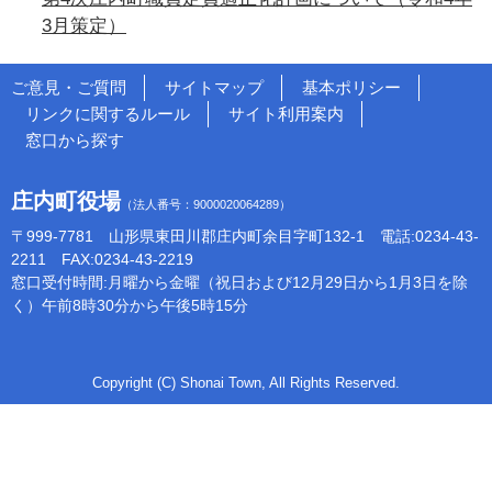
3月策定）
ご意見・ご質問
サイトマップ
基本ポリシー
リンクに関するルール
サイト利用案内
窓口から探す
庄内町役場
（法人番号：9000020064289）
〒999-7781 山形県東田川郡庄内町余目字町132-1 電話:0234-43-
2211 FAX:0234-43-2219
窓口受付時間:月曜から金曜（祝日および12月29日から1月3日を除
く）午前8時30分から午後5時15分
Copyright (C) Shonai Town, All Rights Reserved.