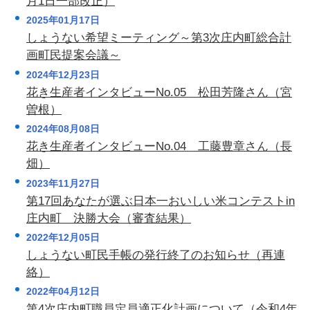
月1日一部改正）
2025年01月17日
しょうない希望ミーティング～第3次庄内町総合計
画町民提案会議～
2024年12月23日
花き生産者インタビューNo.05 松田芳隆さん（宮
曽根）
2024年08月08日
花き生産者インタビューNo.04 工藤豊章さん（長
畑）
2023年11月27日
第17回あなたが選ぶ日本一おいしい米コンテストin
庄内町 決勝大会（審査結果）
2022年12月05日
しょうない町民手帳の発行終了のお知らせ（再連
絡）
2022年04月12日
第4次庄内町職員定員適正化計画について（令和4年