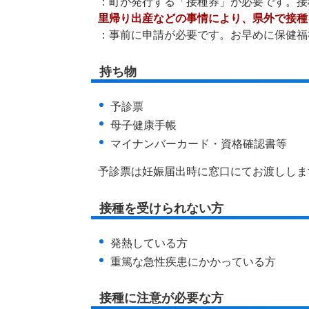
：町が発行する「接種券」が必要です。接
里帰り出産などの事情により、県外で接種
：事前に申請が必要です。お早めに保健福
持ち物
予診票
母子健康手帳
マイナンバーカード・資格確認書等
予診票は妊娠届出時に窓口にてお渡ししま
接種を受けられない方
発熱している方
重篤な急性疾患にかかっている方
接種に注意が必要な方