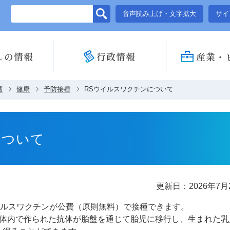
このページの本文へ移動
音声読み上げ・文字拡大
サイ
しの情報
行政情報
産業・
護
健康
予防接種
RSウイルスワクチンについて
について
更新日：2026年7月
ウイルスワクチンが公費（原則無料）で接種できます。
体内で作られた抗体が胎盤を通じて胎児に移行し、生まれた乳