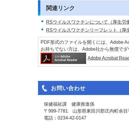
関連リンク
RSウイルスワクチンについて（厚生労
RSウイルスワクチンリーフレット（厚生労
PDF形式のファイルを開くには、Adobe Acrob
お持ちでない方は、Adobe社から無償で
Adobe Acrobat 
お問い合わせ
保健福祉課 健康推進係
〒999-7781 山形県東田川郡庄内町余目字
電話：0234-42-0147