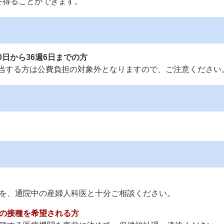
を得ることができます。
0日から36週6日までの方
該当する方は公費負担の対象外となりますので、ご注意ください
を、通院中の産婦人科医と十分ご相談ください。
の接種を希望される方