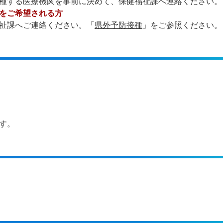
種する医療機関を事前に決めて、保健福祉課へ連絡ください。
をご希望される方
祉課へご連絡ください。「
県外予防接種
」をご参照ください。
す。