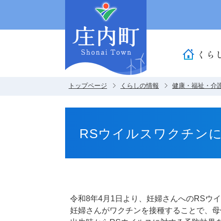
くら
トップページ
くらしの情報
健康・福祉・介
RSウイルスワクチン
令和8年4月1日より、妊婦さんへのRS
妊婦さんがワクチンを接種することで、母