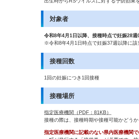
出生時からRSウイルスに対する予防効果
対象者
令和8年4月1日以降、接種時点で妊娠28週
※令和8年4月1日時点で妊娠37週以降に
接種回数
1回の妊娠につき1回接種
接種場所
指定医療機関（PDF：81KB）
接種の際は、接種時期や接種可能かどうか
指定医療機関に記載のない県内医療機関で