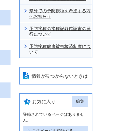
県外での予防接種を希望する方
へお知らせ
予防接種の接種記録確認書の発
行について
。
予防接種健康被害救済制度につ
いて
情報が見つからないときは
編集
お気に入り
登録されているページはありませ
ん。
このページを登録する