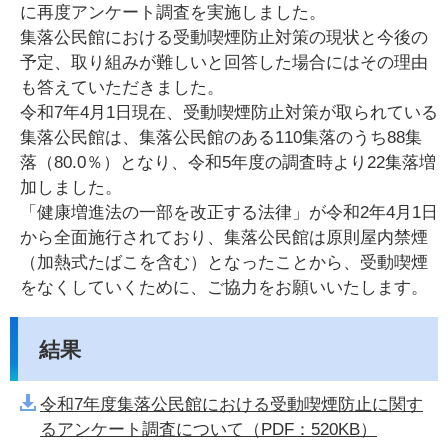
に再度アンケート調査を実施しました。
集落公民館における受動喫煙防止対策の現状と今後の
予定、取り組みが難しいと回答した場合にはその理由
も答えていただきました。
令和7年4月1日現在、受動喫煙防止対策が取られている
集落公民館は、集落公民館のある110集落のうち88集
落（80.0％）となり、令和5年度の調査時より22集落増
加しました。
「健康増進法の一部を改正する法律」が令和2年4月1日
から全面施行されており、集落公民館は原則屋内禁煙
（加熱式たばこを含む）となったことから、受動喫煙
をなくしていくために、ご協力をお願いいたします。
結果
令和7年度集落公民館における受動喫煙防止に関す
るアンケート調査について（PDF：520KB）