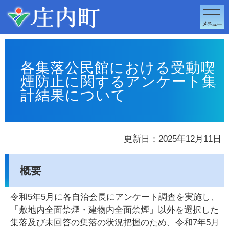
このページの本文へ移動
各集落公民館における受動喫
煙防止に関するアンケート集
計結果について
更新日：2025年12月11日
概要
令和5年5月に各自治会長にアンケート調査を実施し、
「敷地内全面禁煙・建物内全面禁煙」以外を選択した
集落及び未回答の集落の状況把握のため、令和7年5月