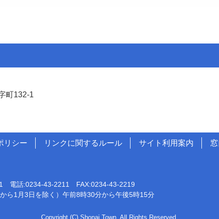
町132-1
ポリシー
リンクに関するルール
サイト利用案内
窓
0234-43-2211 FAX:0234-43-2219
から1月3日を除く）午前8時30分から午後5時15分
Copyright (C) Shonai Town, All Rights Reserved.