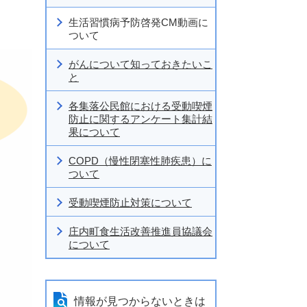
生活習慣病予防啓発CM動画に
ついて
がんについて知っておきたいこ
と
各集落公民館における受動喫煙
防止に関するアンケート集計結
果について
COPD（慢性閉塞性肺疾患）に
ついて
受動喫煙防止対策について
庄内町食生活改善推進員協議会
について
情報が見つからないときは