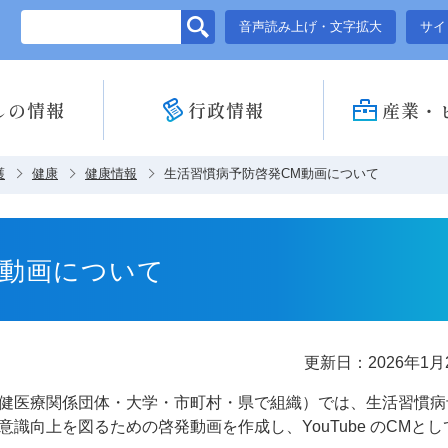
このページの本文へ移動
音声読み上げ・文字拡大
サイ
しの情報
行政情報
産業・
護
健康
健康情報
生活習慣病予防啓発CM動画について
M動画について
更新日：2026年1月
健医療関係団体・大学・市町村・県で組織）では、生活習慣病
識向上を図るための啓発動画を作成し、YouTube のCMとし