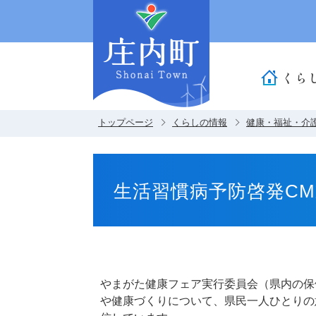
くら
トップページ
くらしの情報
健康・福祉・介
生活習慣病予防啓発C
やまがた健康フェア実行委員会（県内の保
や健康づくりについて、県民一人ひとりの意