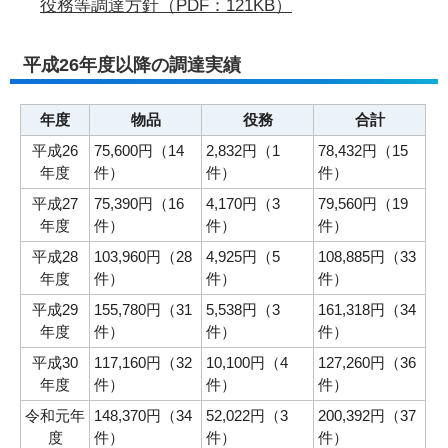
役務等調達方針（PDF：121KB）
平成26年度以降の調達実績
年度
物品
役務
合計
平成26
75,600円（14
2,832円（1
78,432円（15
年度
件）
件）
件）
平成27
75,390円（16
4,170円（3
79,560円（19
年度
件）
件）
件）
平成28
103,960円（28
4,925円（5
108,885円（33
年度
件）
件）
件）
平成29
155,780円（31
5,538円（3
161,318円（34
年度
件）
件）
件）
平成30
117,160円（32
10,100円（4
127,260円（36
年度
件）
件）
件）
令和元年
148,370円（34
52,022円（3
200,392円（37
度
件）
件）
件）