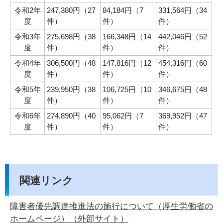
令和2年
247,380円（27
84,184円（7
331,564円（34
度
件）
件）
件）
令和3年
275,698円（38
166,348円（14
442,046円（52
度
件）
件）
件）
令和4年
306,500円（48
147,816円（12
454,316円（60
度
件）
件）
件）
令和5年
239,950円（38
106,725円（10
346,675円（48
度
件）
件）
件）
令和6年
274,890円（40
95,062円（7
369,952円（47
度
件）
件）
件）
関連リンク
障害者優先調達推進法の施行について（厚生労働省の
ホームページ）（外部サイト）