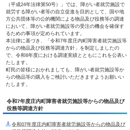
（平成24年法律第50号）」では、障がい者就労施設で
就労する障がい者等の自立促進を目的として、国や地
方公共団体等の公的機関による物品及び役務等の調達
において、障がい者就労施設等の受注の機会を確保す
るための事項が定められています。
本法律に基づき、「令和7年度庄内町障害者就労施設等
からの物品及び役務等調達方針」を制定しましたの
で、令和6年度における調達実績とともにこれを公表い
たします。
町民の皆様におかれましても、障がい者就労施設等か
らの物品等の購入をご検討いただきますようお願いい
たします。
令和7年度庄内町障害者就労施設等からの物品及び
役務等調達方針
令和07年度庄内町障害者就労施設等からの物品及び