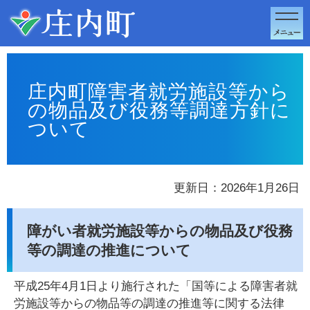
このページの本文へ移動
庄内町障害者就労施設等から
の物品及び役務等調達方針に
ついて
更新日：2026年1月26日
障がい者就労施設等からの物品及び役務
等の調達の推進について
平成25年4月1日より施行された「国等による障害者就
労施設等からの物品等の調達の推進等に関する法律