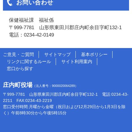
お問い合わせ
保健福祉課 福祉係
〒999-7781 山形県東田川郡庄内町余目字町132-1
電話：0234-42-0149
ご意見・ご質問
サイトマップ
基本ポリシー
リンクに関するルール
サイト利用案内
窓口から探す
庄内町役場
（法人番号：9000020064289）
〒999-7781 山形県東田川郡庄内町余目字町132-1 電話:0234-43-
2211 FAX:0234-43-2219
窓口受付時間:月曜から金曜（祝日および12月29日から1月3日を除
く）午前8時30分から午後5時15分