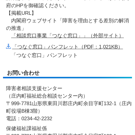
府のHPを御確認ください。
【掲載URL】
内閣府ウェブサイト「障害を理由とする差別の解消
の推進」
「相談窓口事業「つなぐ窓口」」（外部サイト）
「つなぐ窓口」パンフレット（PDF：1,021KB）
「つなぐ窓口」パンフレット
お問い合わせ
障害者相談支援センター
（庄内町福祉総合相談センター内）
〒999-7781山形県東田川郡庄内町余目字町132-1（庄内
町役場B棟3階）
電話：0234-42-2232
保健福祉課福祉係