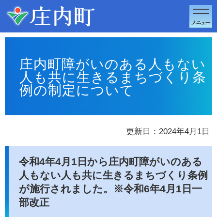
このページの本文へ移動
庄内町障がいのある人もない
人も共に生きるまちづくり条
例の制定について
更新日：2024年4月1日
令和4年4月1日から庄内町障がいのある
人もない人も共に生きるまちづくり条例
が施行されました。※令和6年4月1日一
部改正