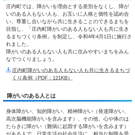
庄内町では、障がいを理由とする差別をなくし、障が
いのある人もない人も、お互いに人格と個性を認め合
い、尊重し合いながら共に生きることのできるまちを
目指し、「庄内町障がいのある人もない人も共に生き
るまちづくり条例」を制定し、令和4年4月1日に施行さ
れました。
障がいのある人もない人も共に住みやすいまちをみん
なでつくりましょう。
庄内町障がいのある人もない人も共に生きるまちづ
くり条例（PDF：121KB）
障がいのある人とは
身体障がい、知的障がい、精神障がい（発達障がい、
高次脳機能障がいを含みます）、その他、心や体のは
たらきに障がい（難病に起因する障がいを含みます）
がある人で、日常生活や社会生活に、相当な制限を受