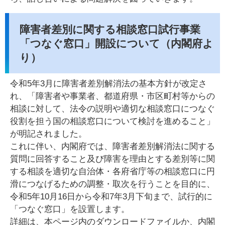
障害者差別に関する相談窓口試行事業
「つなぐ窓口」開設について（内閣府よ
り）
令和5年3月に障害者差別解消法の基本方針が改定さ
れ、「障害者や事業者、都道府県・市区町村等からの
相談に対して、法令の説明や適切な相談窓口につなぐ
役割を担う国の相談窓口について検討を進めること」
が明記されました。
これに伴い、内閣府では、障害者差別解消法に関する
質問に回答すること及び障害を理由とする差別等に関
する相談を適切な自治体・各府省庁等の相談窓口に円
滑につなげるための調整・取次を行うことを目的に、
令和5年10月16日から令和7年3月下旬まで、試行的に
「つなぐ窓口」を設置します。
詳細は、本ページ内のダウンロードファイルか、内閣