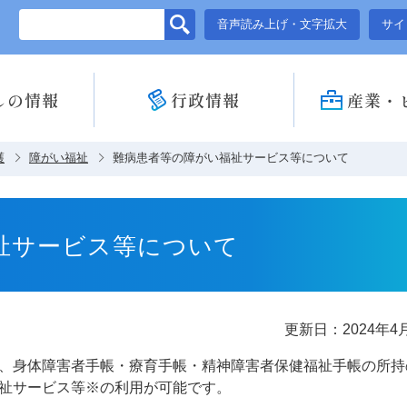
このページの本文へ移動
音声読み上げ・文字拡大
サイ
しの情報
行政情報
産業・
護
障がい福祉
難病患者等の障がい福祉サービス等について
祉サービス等について
更新日：2024年4
、身体障害者手帳・療育手帳・精神障害者保健福祉手帳の所持
祉サービス等※の利用が可能です。