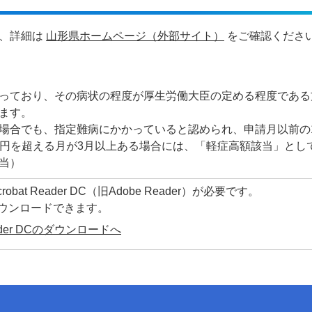
で、詳細は
山形県ホームページ（外部サイト）
をご確認くださ
っており、その病状の程度が厚生労働大臣の定める程度である
ます。
場合でも、指定難病にかかっていると認められ、申請月以前の
30円を超える月が3月以上ある場合には、「軽症高額該当」とし
当）
at Reader DC（旧Adobe Reader）が必要です。
ダウンロードできます。
Reader DCのダウンロードへ