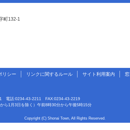
町132-1
ポリシー
リンクに関するルール
サイト利用案内
窓
0234-43-2211 FAX:0234-43-2219
から1月3日を除く）午前8時30分から午後5時15分
Copyright (C) Shonai Town, All Rights Reserved.