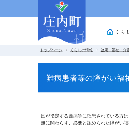
くら
トップページ
くらしの情報
健康・福祉・介
難病患者等の障がい福
国が指定する難病等に罹患されている方は
無に関わらず、必要と認められた障がい福