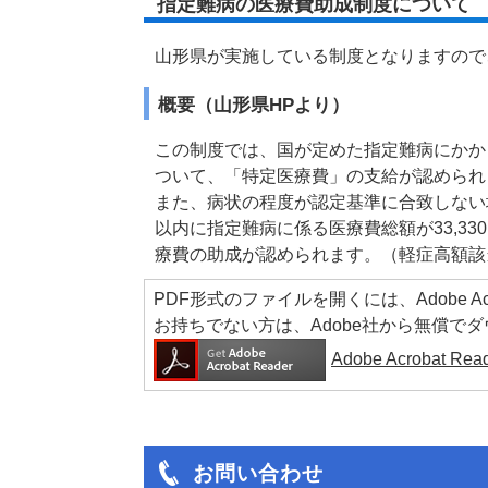
指定難病の医療費助成制度について
山形県が実施している制度となりますの
概要（山形県HPより）
この制度では、国が定めた指定難病にかか
ついて、「特定医療費」の支給が認められ
また、病状の程度が認定基準に合致しない
以内に指定難病に係る医療費総額が33,3
療費の助成が認められます。（軽症高額該
PDF形式のファイルを開くには、Adobe Acrob
お持ちでない方は、Adobe社から無償で
Adobe Acrobat 
お問い合わせ