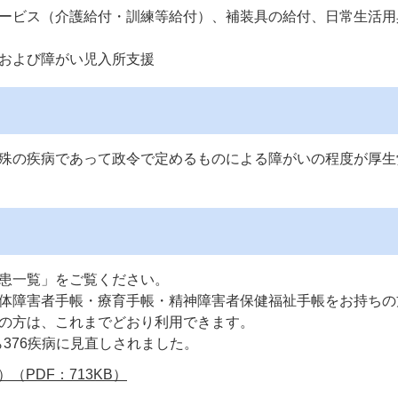
ービス（介護給付・訓練等給付）、補装具の給付、日常生活用
および障がい児入所支援
殊の疾病であって政令で定めるものによる障がいの程度が厚生
患一覧」をご覧ください。
体障害者手帳・療育手帳・精神障害者保健福祉手帳をお持ちの
の方は、これまでどおり利用できます。
ら376疾病に見直しされました。
（PDF：713KB）